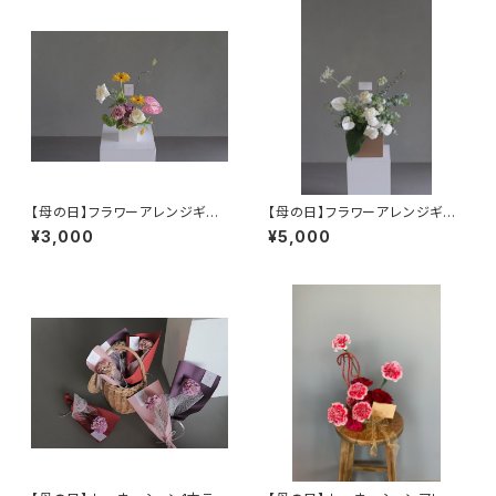
【母の日】フラワーアレンジギフ
【母の日】フラワーアレンジギフ
トM
トL
¥3,000
¥5,000