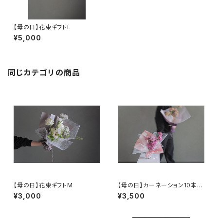
【母の日】花束ギフトL
¥5,000
同じカテゴリの商品
【母の日】花束ギフトM
【母の日】カーネーション10本ミ
ニブーケ
¥3,000
¥3,500